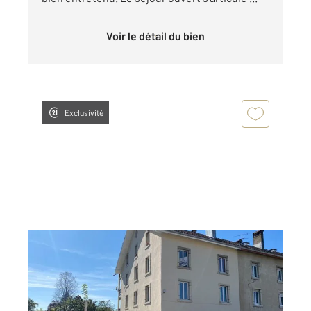
Voir le détail du bien
Exclusivité
DAMPRICHARD 25
2
79,75 m
, 4 pièces
Ref : 7179
Appartement F4 à louer