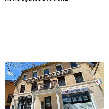
CENTURY 21 Avenir Immobilier
23 rue Charles de Gaulle
MAICHE - 25120
Envoyer un message