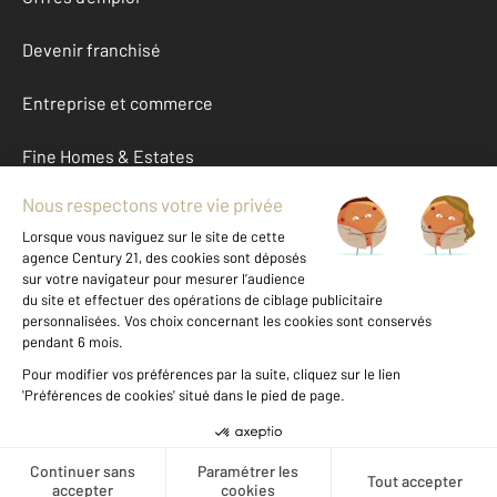
Devenir franchisé
Entreprise et commerce
Fine Homes & Estates
À propos
International
Nous contacter
Mentions légales & CGU et Barèmes d'honoraires
Données personnelles
Gestionnaire des cookies
Créer une alerte