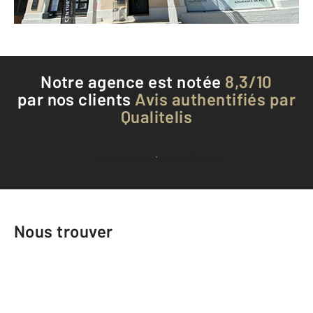
Téléphoner à l'agence
Notre agence est notée
8,3/10
par nos clients
Avis authentifiés par
Qualitelis
Voir tous les avis clients
Nous trouver